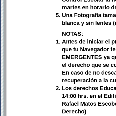
martes en horario d
Una Fotografía tamañ
blanca y sin lentes 
NOTAS:
Antes de iniciar el
que tu Navegador t
EMERGENTES ya que
el derecho que se co
En caso de no descar
recuperación a la 
Los derechos Educat
14:00 hrs. en el Edi
Rafael Matos Escobe
Derecho)