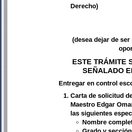
Derecho)
(desea dejar de ser
opor
ESTE TRÁMITE 
SEÑALADO E
Entregar en control esc
Carta de solicitud de
Maestro Edgar Omar 
las siguientes espec
Nombre complet
Grado y sección