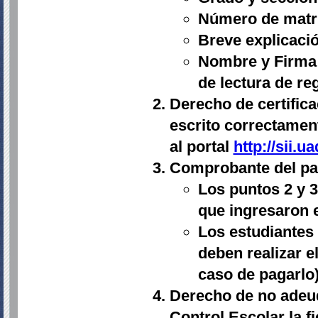
Número de matrí
Breve explicació
Nombre y Firma 
de lectura de re
Derecho de certifi
escrito correctamen
al portal
http://sii.
Comprobante del pag
Los puntos 2 y 
que ingresaron e
Los estudiantes
deben realizar e
caso de pagarlo)
Derecho de no adeud
Control Escolar la f