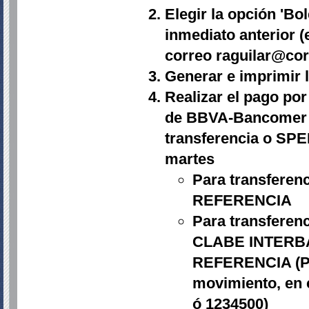
Elegir la opción 'Bol
inmediato anterior (
correo raguilar@co
Generar e imprimir l
Realizar el pago por 
de BBVA-Bancomer (t
transferencia o SPEI
martes
Para transferenc
REFERENCIA
Para transferenc
CLABE INTERBA
REFERENCIA (Por
movimiento, en c
ó 1234500)