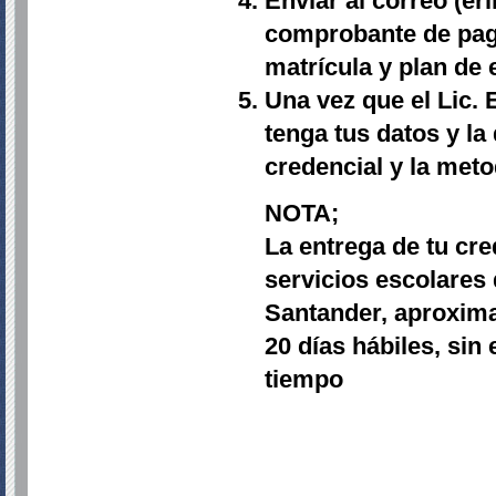
Enviar al correo (e
comprobante de pag
matrícula y plan de 
Una vez que el Lic.
tenga tus datos y la
credencial y la meto
NOTA;
La entrega de tu cre
servicios escolares
Santander, aproxima
20 días hábiles, si
tiempo