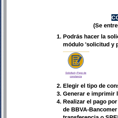
C
(Se entre
Podrás hacer la soli
módulo 'solicitud y 
Elegir el tipo de con
Generar e imprimir l
Realizar el pago por 
de BBVA-Bancomer (t
transferencia o SPEI