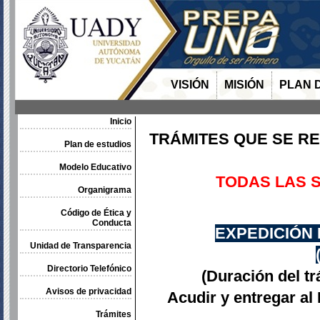
VISIÓN
MISIÓN
PLAN 
Inicio
TRÁMITES QUE SE R
Plan de estudios
Modelo Educativo
TODAS LAS S
Organigrama
Código de Ética y
Conducta
EXPEDICIÓN 
Unidad de Transparencia
Directorio Telefónico
(Duración del t
Avisos de privacidad
Acudir y entregar al
Trámites