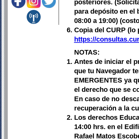
posteriores. (Solici
para depósito en el 
08:00 a 19:00)
(costo
Copia del CURP
(lo
https://consultas.c
NOTAS:
Antes de iniciar el
que tu Navegador t
EMERGENTES ya que
el derecho que se co
En caso de no descar
recuperación a la 
Los derechos Educat
14:00 hrs. en el Edi
Rafael Matos Escobe