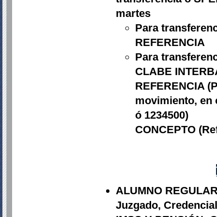
martes
Para transferenc
REFERENCIA
Para transferenc
CLABE INTERBA
REFERENCIA (Por
movimiento, en c
ó 1234500)
CONCEPTO (Refer
ALUMNO REGULAR: Vi
Juzgado, Credencia