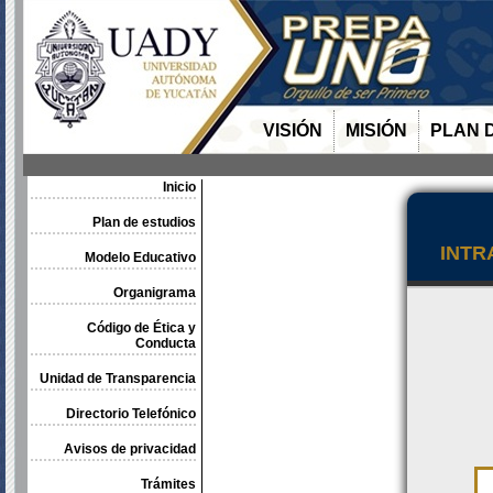
VISIÓN
MISIÓN
PLAN 
Inicio
Plan de estudios
INTR
Modelo Educativo
Organigrama
Código de Ética y
Conducta
Unidad de Transparencia
Directorio Telefónico
Avisos de privacidad
Trámites