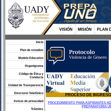
VISIÓN
MISIÓN
PLAN 
Inicio
Plan de estudios
Modelo Educativo
Organigrama
Código de Ética y
Conducta
Unidad de Transparencia
Directorio Telefónico
PROCESO DE INGRESO 
Avisos de privacidad
PROCEDIMIENTO PARA ASPIRANTES AD
PREPARATORIA U
Trámites